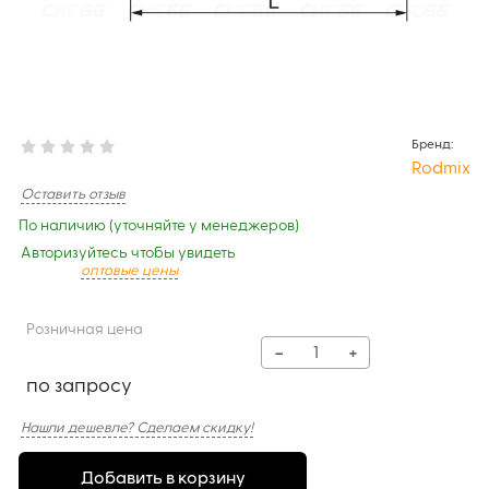
Бренд:
Rodmix
Оставить отзыв
По наличию (уточняйте у менеджеров)
Авторизуйтесь чтобы увидеть
оптовые цены
Розничная цена
−
+
по запросу
Нашли дешевле? Сделаем скидку!
Добавить в корзину