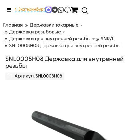
Меню
г. Екатеринбург
Главная
Державки токарные
Державки резьбовые
Державки для внутренней резьбы
SNR/L
SNL0008H08 Державка для внутренней резьбы
SNL0008H08 Державка для внутренней
резьбы
Артикул:
SNL0008H08