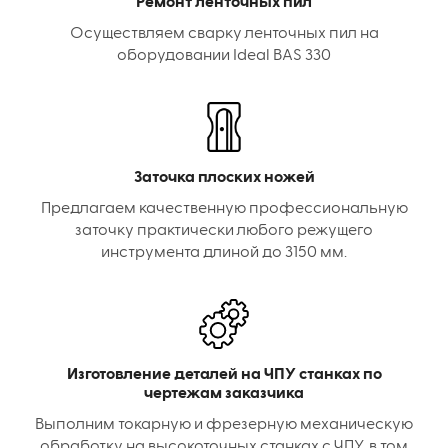
Ремонт ленточных пил
Осуществляем сварку ленточных пил на
оборудовании Ideal BAS 330
Заточка плоских ножей
Предлагаем качественную профессиональную
заточку практически любого режущего
инструмента длиной до 3150 мм.
Изготовление деталей на ЧПУ станках по
чертежам заказчика
Выполним токарную и фрезерную механическую
обработку на высокоточных станках с ЧПУ, в том