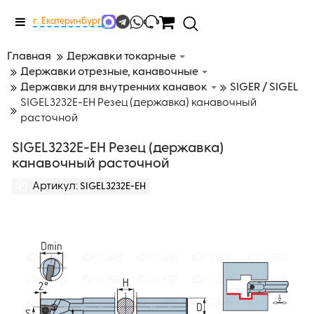
Меню
г. Екатеринбург
Главная
Державки токарные
Державки отрезные, канавочные
Державки для внутренних канавок
SIGER / SIGEL
SIGEL3232E-EH Резец (державка) канавочный
расточной
SIGEL3232E-EH Резец (державка)
канавочный расточной
Артикул:
SIGEL3232E-EH