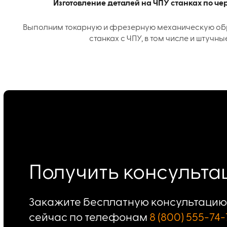
Изготовление деталей на ЧПУ станках по ч
Выполним токарную и фрезерную механическую об
станках с ЧПУ, в том числе и штучны
Получить консульт
Закажите бесплатную консультацию 
сейчас по телефонам
8 (800) 555-74-