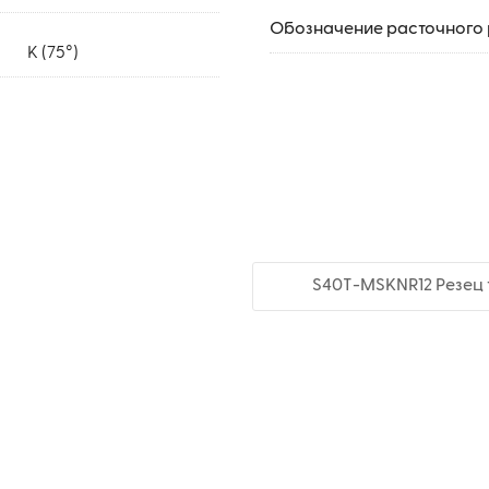
Обозначение расточного 
K (75°)
S40T-MSKNR12 Резец 