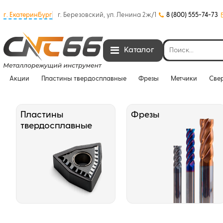
г. Екатеринбург
г. Березовский, ул. Ленина 2ж/1
8 (800) 555-74-73
Каталог
Акции
Пластины твердосплавные
Фрезы
Метчики
Све
Пластины
Фрезы
твердосплавные