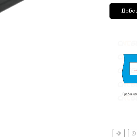
Добав