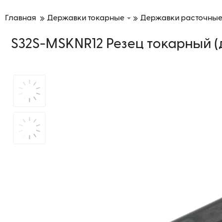
Главная
Державки токарные
Державки расточны
S32S-MSKNR12 Резец токарный 