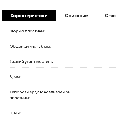
Характеристики
Описание
Отз
Форма пластины:
Общая длина (L), мм:
Задний угол пластины:
S, мм:
Типоразмер устанавливаемой
пластины:
H, мм: