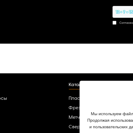
12 + ? = 1
Согласен
Каталог
осы
Пластины твердосплавные
Фрезы
Мы используем файлы
Метчики
Продолжая использоват
и пользовательских д
Сверла