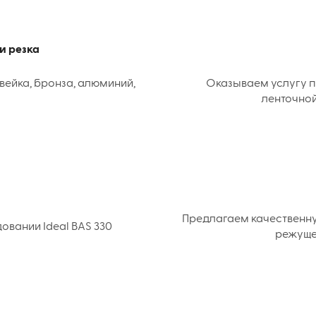
и резка
вейка, бронза, алюминий,
Оказываем услугу п
ленточной
Предлагаем качественн
вании Ideal BAS 330
режуще