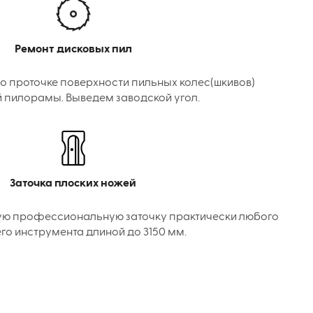
Ремонт дисковых пил
о проточке поверхности пильных колес(шкивов)
 пилорамы. Выведем заводской угол.
Заточка плоских ножей
ую профессиональную заточку практически любого
го инструмента длиной до 3150 мм.