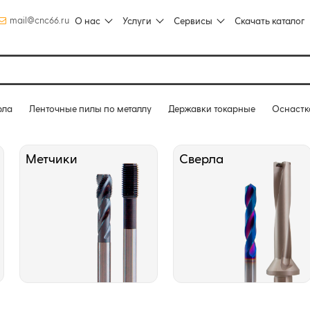
mail@cnc66.ru
О нас
Услуги
Сервисы
Скачать каталог
рла
Ленточные пилы по металлу
Державки токарные
Оснастк
Метчики
Сверла