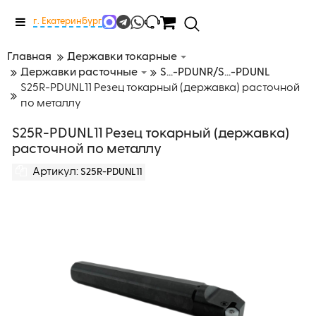
Меню
г. Екатеринбург
Главная
Державки токарные
Державки расточные
S...-PDUNR/S...-PDUNL
S25R-PDUNL11 Резец токарный (державка) расточной
по металлу
S25R-PDUNL11 Резец токарный (державка)
расточной по металлу
Артикул:
S25R-PDUNL11