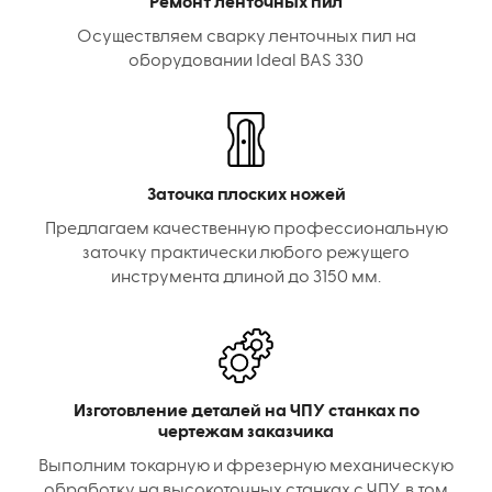
Ремонт ленточных пил
Осуществляем сварку ленточных пил на
оборудовании Ideal BAS 330
Заточка плоских ножей
Предлагаем качественную профессиональную
заточку практически любого режущего
инструмента длиной до 3150 мм.
Изготовление деталей на ЧПУ станках по
чертежам заказчика
Выполним токарную и фрезерную механическую
обработку на высокоточных станках с ЧПУ, в том