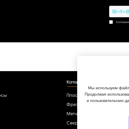
35 + ? = 3
Согласен
Каталог
Мы используем файлы
Продолжая использоват
осы
Пластины твердосплавные
и пользовательских д
Фрезы
Метчики
Сверла