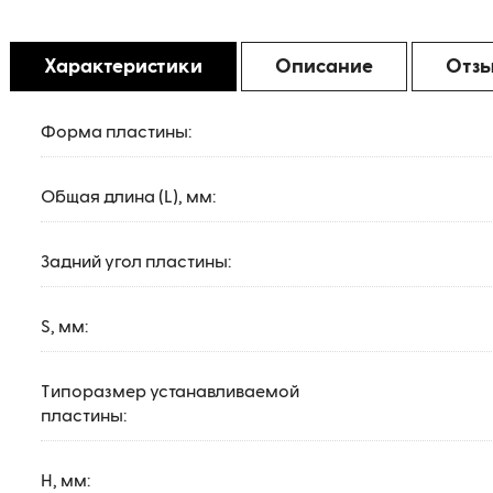
Характеристики
Описание
Отз
Форма пластины:
Общая длина (L), мм:
Задний угол пластины:
S, мм:
Типоразмер устанавливаемой
пластины:
H, мм: