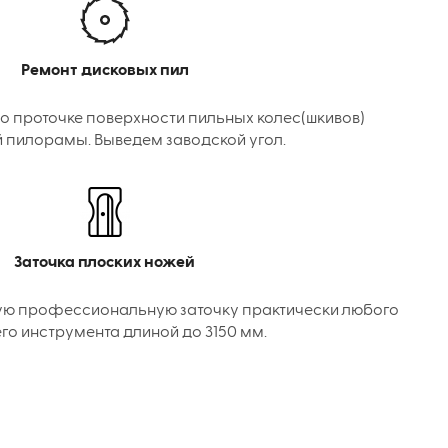
Ремонт дисковых пил
о проточке поверхности пильных колес(шкивов)
 пилорамы. Выведем заводской угол.
Заточка плоских ножей
ую профессиональную заточку практически любого
го инструмента длиной до 3150 мм.