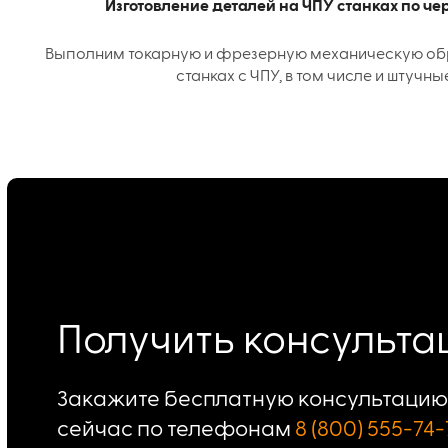
Изготовление деталей на ЧПУ станках по ч
Выполним токарную и фрезерную механическую об
станках с ЧПУ, в том числе и штучны
Получить консульт
Закажите бесплатную консультацию 
сейчас по телефонам
8 (800) 555-74-