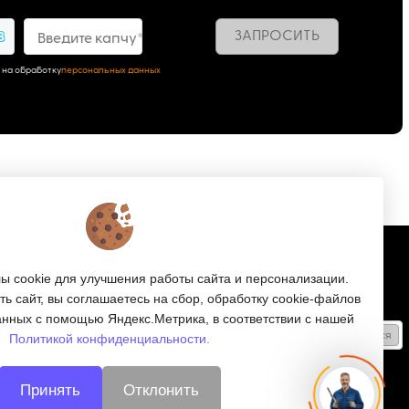
ЗАПРОСИТЬ
8
Введите капчу*
 на обработку
персональных данных
Подписка
 cookie для улучшения работы сайта и персонализации.
ь сайт, вы соглашаетесь на сбор, обработку cookie-файлов
Получайте только полезные статьи!
анных с помощью Яндекс.Метрика, в соответствии с нашей
Подписаться
Политикой конфиденциальности.
Согласен на обработку
персональных данных
Принять
Отклонить
Мы в соцсетях: