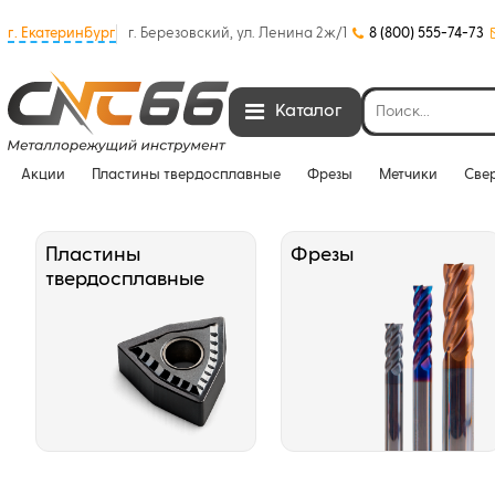
г. Екатеринбург
г. Березовский, ул. Ленина 2ж/1
8 (800) 555-74-73
Каталог
Акции
Пластины твердосплавные
Фрезы
Метчики
Све
Пластины
Фрезы
твердосплавные