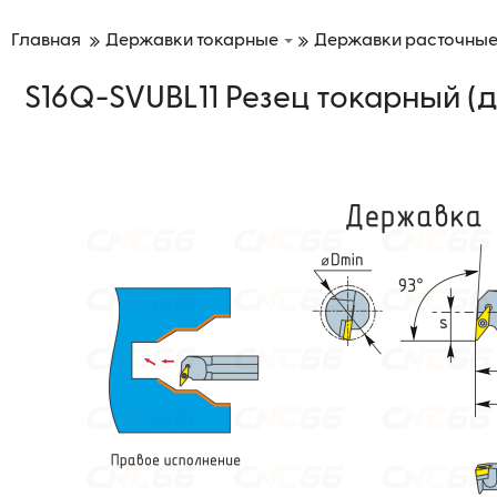
Главная
Державки токарные
Державки расточны
S16Q-SVUBL11 Резец токарный (