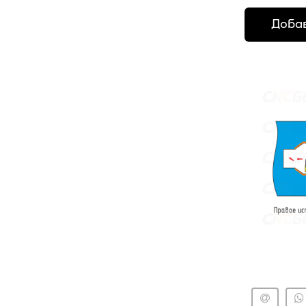
Добав