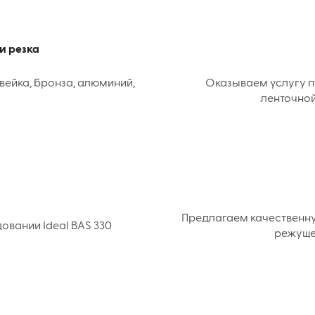
и резка
вейка, бронза, алюминий,
Оказываем услугу п
ленточной
Предлагаем качественн
вании Ideal BAS 330
режуще