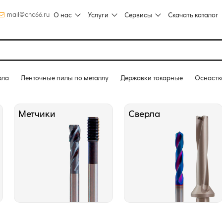
mail@cnc66.ru
О нас
Услуги
Сервисы
Скачать каталог
рла
Ленточные пилы по металлу
Державки токарные
Оснастк
Метчики
Сверла