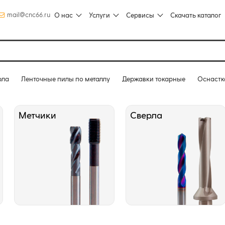
mail@cnc66.ru
О нас
Услуги
Сервисы
Скачать каталог
рла
Ленточные пилы по металлу
Державки токарные
Оснастк
Метчики
Сверла