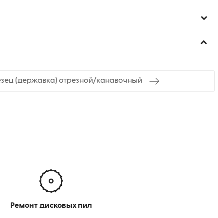
езец (державка) отрезной/канавочный
Ремонт дисковых пил