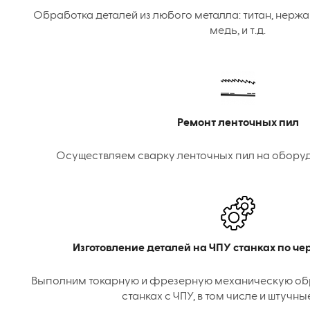
Обработка деталей из любого металла: титан, нержа
медь, и т.д.
Ремонт ленточных пил
Осуществляем сварку ленточных пил на оборудо
Изготовление деталей на ЧПУ станках по ч
Выполним токарную и фрезерную механическую об
станках с ЧПУ, в том числе и штучны