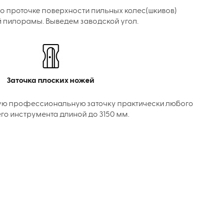
о проточке поверхности пильных колес(шкивов)
 пилорамы. Выведем заводской угол.
Заточка плоских ножей
ую профессиональную заточку практически любого
го инструмента длиной до 3150 мм.