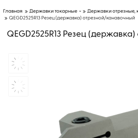
Главная
Державки токарные
Державки отрезные,
QEGD2525R13 Резец (державка) отрезной/канавочный
QEGD2525R13 Резец (державка)