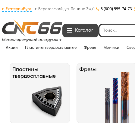
г. Екатеринбург
г. Березовский, ул. Ленина 2ж/1
8 (800) 555-74-73
Каталог
Акции
Пластины твердосплавные
Фрезы
Метчики
Све
Пластины
Фрезы
твердосплавные