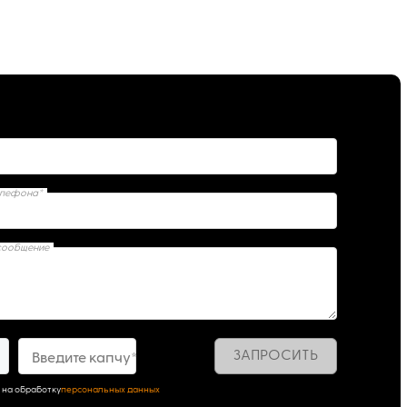
елефона*
сообщение
ЗАПРОСИТЬ
Введите капчу*
 на обработку
персональных данных