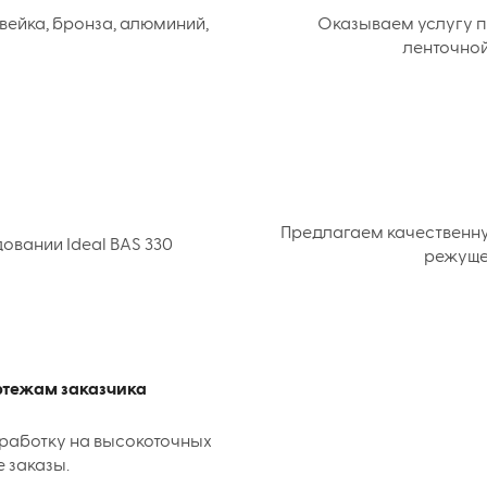
вейка, бронза, алюминий,
Оказываем услугу п
ленточной
Предлагаем качественн
вании Ideal BAS 330
режуще
ертежам заказчика
работку на высокоточных
е заказы.