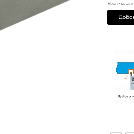
Нашли дешевл
Добав