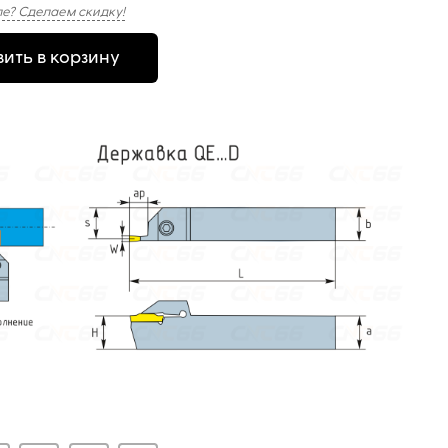
е? Сделаем скидку!
ить в корзину