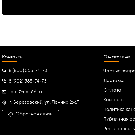
Контакты
О магазине
8 (800) 555-74-73
Частые вопр
Доставка
8 (902) 585-74-73
Оплата
mail@cnc66.ru
Контакты
г. Березовский, ул. Ленина 2ж/1
Политика ко
Обратная связь
Публичная о
Реферальна