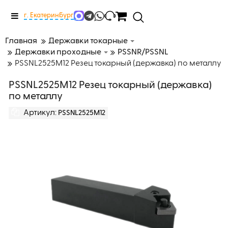
Меню
г. Екатеринбург
Главная
Державки токарные
Державки проходные
PSSNR/PSSNL
PSSNL2525M12 Резец токарный (державка) по металлу
PSSNL2525M12 Резец токарный (державка)
по металлу
Артикул:
PSSNL2525M12