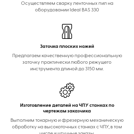
Осуществляем сварку ленточных пил на
оборудовании Ideal BAS 330
Заточка плоских ножей
Предлагаем качественную профессиональную
заточку практически любого режущего
инструмента длиной до 3150 мм.
Изготовление деталей на ЧПУ станках по
чертежам заказчика
Выполним токарную и фрезерную механическую
обработку на высокоточных станках с ЧПУ, в том
числе и штучные заказы.