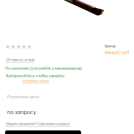
Бренд:
MetalCraft
Оставить отзыв
По наличию (уточняйте у менеджеров)
Авторизуйтесь чтобы увидеть
оптовые цены
Розничная цена
по запросу
Нашли дешевле? Сделаем скидку!