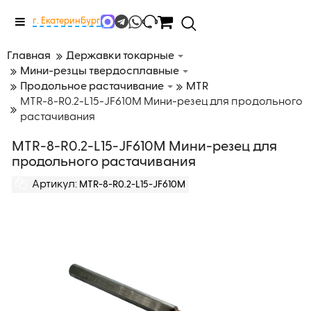
Меню
г. Екатеринбург
Главная
Державки токарные
Мини-резцы твердосплавные
Продольное растачивание
MTR
MTR-8-R0.2-L15-JF610M Мини-резец для продольного
растачивания
MTR-8-R0.2-L15-JF610M Мини-резец для
продольного растачивания
Артикул:
MTR-8-R0.2-L15-JF610M