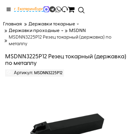
Меню
г. Екатеринбург
Главная
Державки токарные
Державки проходные
MSDNN
MSDNN3225P12 Резец токарный (державка) по
металлу
MSDNN3225P12 Резец токарный (державка)
по металлу
Артикул:
MSDNN3225P12