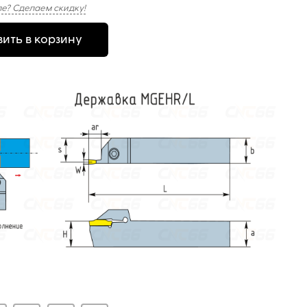
е? Сделаем скидку!
ить в корзину