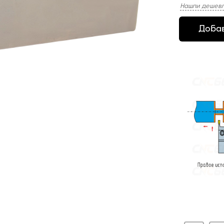
Нашли дешевл
Добав