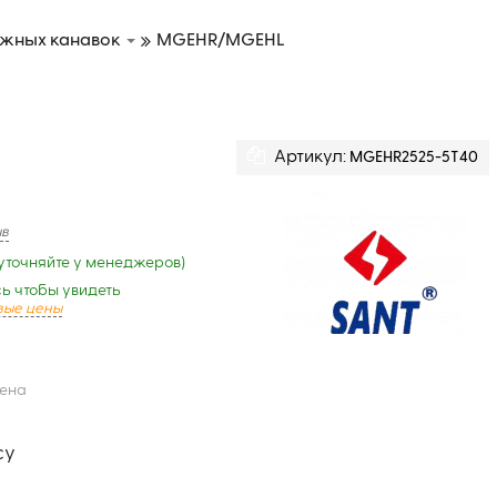
ужных канавок
MGEHR/MGEHL
Артикул:
MGEHR2525-5T40
ыв
уточняйте у менеджеров)
ь чтобы увидеть
вые цены
цена
су