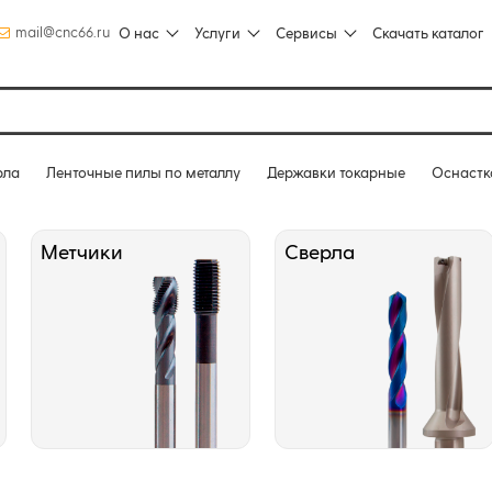
mail@cnc66.ru
О нас
Услуги
Сервисы
Скачать каталог
рла
Ленточные пилы по металлу
Державки токарные
Оснастк
Метчики
Сверла