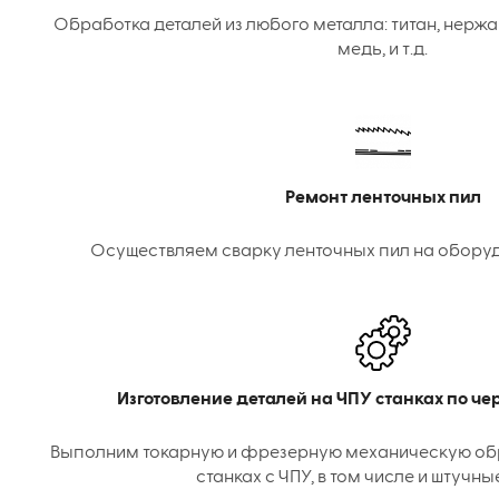
Обработка деталей из любого металла: титан, нержа
медь, и т.д.
Ремонт ленточных пил
Осуществляем сварку ленточных пил на оборудо
Изготовление деталей на ЧПУ станках по ч
Выполним токарную и фрезерную механическую об
станках с ЧПУ, в том числе и штучны