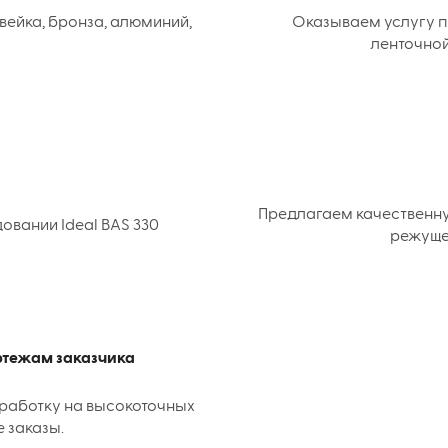
вейка, бронза, алюминий,
Оказываем услугу п
ленточной
Предлагаем качественн
вании Ideal BAS 330
режуще
ертежам заказчика
работку на высокоточных
е заказы.