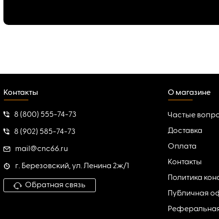
Контакты
О магазине
8 (800) 555-74-73
Частые вопр
Доставка
8 (902) 585-74-73
Оплата
mail@cnc66.ru
Контакты
г. Березовский, ул. Ленина 2ж/1
Политика ко
Обратная связь
Публичная о
Реферальна