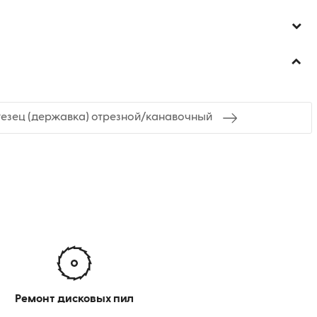
Резец (державка) отрезной/канавочный
Ремонт дисковых пил