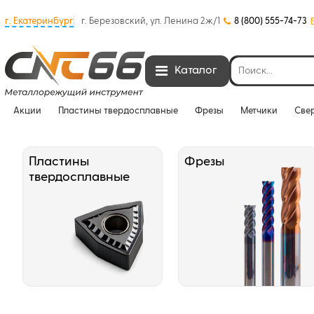
г. Екатеринбург
г. Березовский, ул. Ленина 2ж/1
8 (800) 555-74-73
Каталог
Акции
Пластины твердосплавные
Фрезы
Метчики
Све
Пластины
Фрезы
твердосплавные