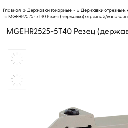
Главная
Державки токарные
Державки отрезные,
MGEHR2525-5T40 Резец (державка) отрезной/канавоч
MGEHR2525-5T40 Резец (держа