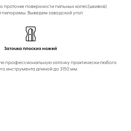
о проточке поверхности пильных колес(шкивов)
 пилорамы. Выведем заводской угол.
Заточка плоских ножей
ую профессиональную заточку практически любого
го инструмента длиной до 3150 мм.