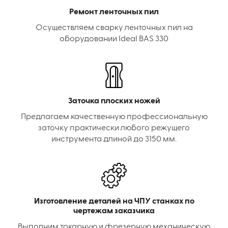
Ремонт ленточных пил
Осуществляем сварку ленточных пил на
оборудовании Ideal BAS 330
Заточка плоских ножей
Предлагаем качественную профессиональную
заточку практически любого режущего
инструмента длиной до 3150 мм.
Изготовление деталей на ЧПУ станках по
чертежам заказчика
Выполним токарную и фрезерную механическую