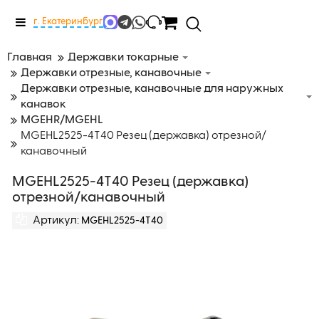
Меню
г. Екатеринбург
Главная
Державки токарные
Державки отрезные, канавочные
Державки отрезные, канавочные для наружных
канавок
MGEHR/MGEHL
MGEHL2525-4T40 Резец (державка) отрезной/
канавочный
MGEHL2525-4T40 Резец (державка)
отрезной/канавочный
Артикул:
MGEHL2525-4T40