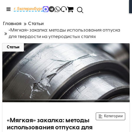
Меню
г. Екатеринбург
Главная
Статьи
«Мягкая» закалка: методы использования отпуска
для твердости на углеродистых сталях
Статьи
Категории
«Мягкая» закалка: методы
использования отпуска для