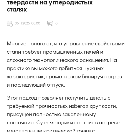
твердости на углеродистых
сталях
06 11 2025, 00:00
0
Многие полагают, что управление свойствами
стали требует промышленных печей и
сложного технологического оснащения. На
практике вы можете добиться нужных
характеристик, грамотно комбинируя нагрев
и последующий отпуск.
Этот подход позволяет получить деталь с
требуемой прочностью, избегая хрупкости,
присущей полностью закаленному
состоянию. Суть методики состоит в нагреве
металла выше критической точки с